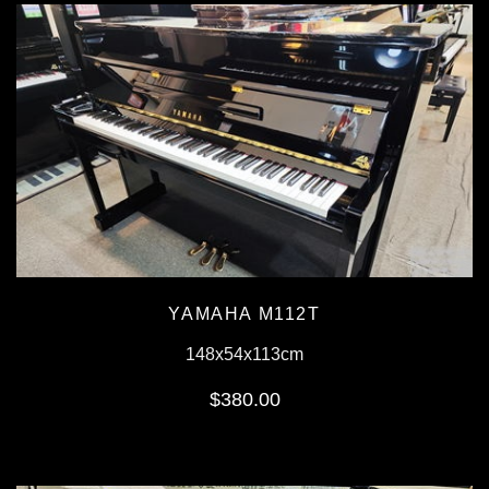
YAMAHA M112T
148x54x113cm
$380.00