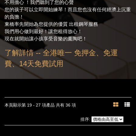
不用擔心 ！我們聽到了您的心聲
您的孩子可以立即開始練琴！而且您也沒有任何經濟上沉重
的負擔！
東橋率先開始為您提供的優質 出租鋼琴服務
我們用心做到最好！讓您租得放心！
現在就開始讓小孩享受音樂的薰陶吧！
了解詳情 -- 全港唯一 免押金、免運
費、14天免費試用
本頁顯示第 19 - 27 項產品 共有 36 項
排序: