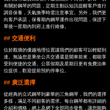
有關於鋼琴的問題，定期主動以短訊提醒客戶進行
調音保養，天氣換季時需注意事宜。另外，我們更
向客戶承諾，保養期內鋼琴運作出現問題，保證下
單後一星期內到府上進行維修。
## 交通便利
位於觀塘的優越地理位置讓我們的顧客可以輕鬆到
達。無論您是乘坐公共交通還是開車前來，都能享
受到便捷的交通。公眾假期及星期日更有免費泊車
位提供，歡迎提前預約停車位。
## 廣泛選擇
從經典的立式鋼琴到豪華的三角鋼琴，我們的選擇
多樣，滿足不同顧客的需求。每台鋼琴都有詳細的
介紹和價格，網上及網下全部同步發售，讓您能夠