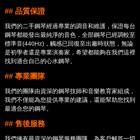
## 品質保證
我們的二手鋼琴經過專業的調音和維護，保證每台
鋼琴都能發出最純淨的音色，全部鋼琴已經調較至
標準音(440Hz)，觸感已回復至出廠時狀態，無論
是初學者還是專業演奏家，希望都能夠在我們這裡
找到適合自己的心水鋼琴。
## 專業團隊
我們的團隊由資深的鋼琴技師和音樂教育家組成，
我們不僅能為您提供專業的建議，還能幫助您找到
最適合您的鋼琴。
## 售後服務
我們擁有最資深的鋼琴服務團隊，為客戶解答一切