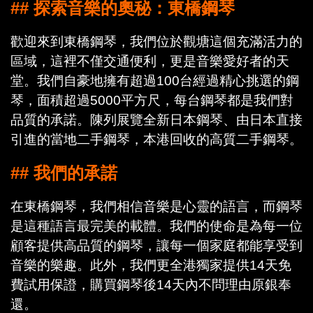
## 探索音樂的奧秘：東橋鋼琴
歡迎來到東橋鋼琴，我們位於觀塘這個充滿活力的
區域，這裡不僅交通便利，更是音樂愛好者的天
堂。我們自豪地擁有超過100台經過精心挑選的鋼
琴，面積超過5000平方尺，每台鋼琴都是我們對
品質的承諾。陳列展覽全新日本鋼琴、由日本直接
引進的當地二手鋼琴，本港回收的高質二手鋼琴。
## 我們的承諾
在東橋鋼琴，我們相信音樂是心靈的語言，而鋼琴
是這種語言最完美的載體。我們的使命是為每一位
顧客提供高品質的鋼琴，讓每一個家庭都能享受到
音樂的樂趣。此外，我們更全港獨家提供14天免
費試用保證，購買鋼琴後14天內不問理由原銀奉
還。