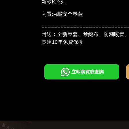
新款K系列
內置油壓安全琴蓋
===========================
附送：全新琴套、琴鍵布、防潮暖管
長達10年免費保養
立即購買或查詢