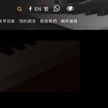
EN
繁
租琴回家
預約調音
聯絡我們
鋼琴服務