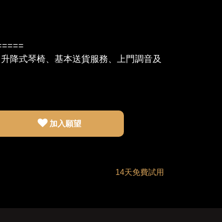
=====
、升降式琴椅、基本送貨服務、上門調音及
加入願望
14天免費試用