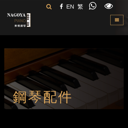
EN
繁
Toggle 
鋼琴配件