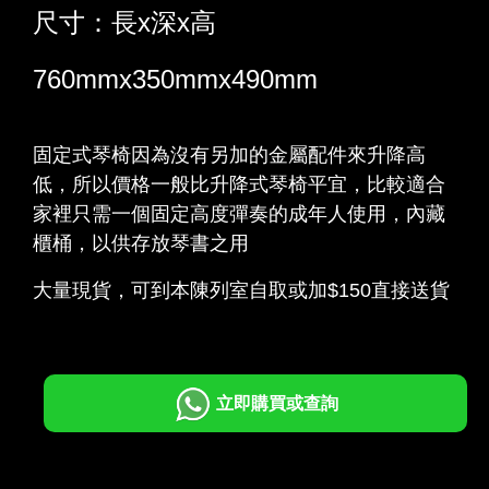
尺寸：長x深x高
760mmx350mmx490mm
固定式琴椅因為沒有另加的金屬配件來升降高
低，所以價格一般比升降式琴椅平宜，比較適合
家裡只需一個固定高度彈奏的成年人使用
，內藏
櫃桶，以供存放琴書之用
大量現貨，可到本陳列室自取或加$150直接送貨
立即購買或查詢