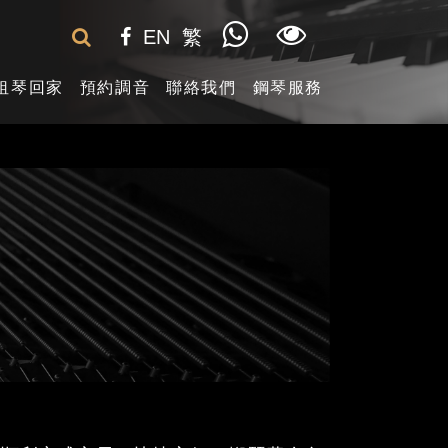
EN
繁
租琴回家
預約調音
聯絡我們
鋼琴服務