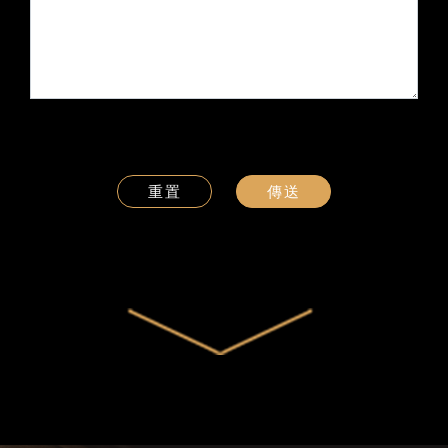
重置
傳送