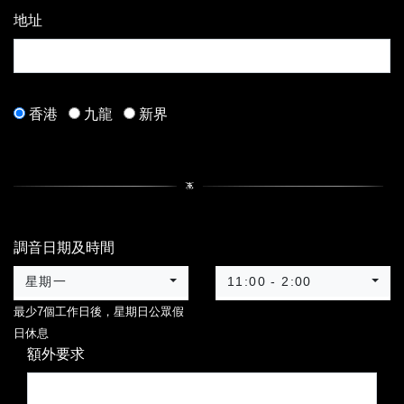
地址
香港
九龍
新界
調音日期及時間
星期一
11:00 - 2:00
最少7個工作日後，星期日公眾假
日休息
額外要求