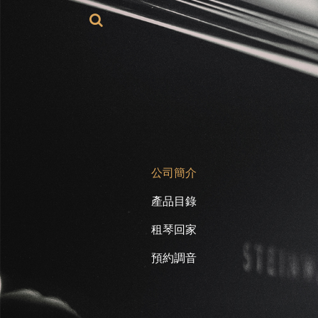
公司簡介
產品目錄
租琴回家
預約調音